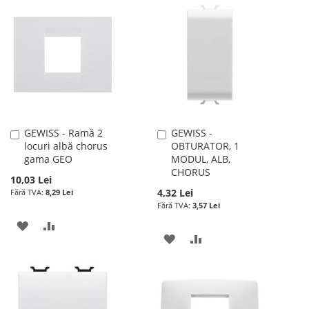
LA
PENTRU
LA
PENTRU
LISTA
COMPARARE
LISTA
COMPARARE
DE
DE
DORINTE
DORINTE
GEWISS - Ramă 2
GEWISS -
Adauga
Adauga
locuri albă chorus
OBTURATOR, 1
în
în
gama GEO
MODUL, ALB,
cos
cos
CHORUS
10,03 Lei
4,32 Lei
8,29 Lei
3,57 Lei
ADAUGATI
ADAUGATI
ADAUGATI
ADAUGATI
LA
PENTRU
LA
PENTRU
LISTA
COMPARARE
LISTA
COMPARARE
DE