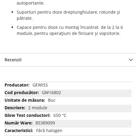
autoportante.
Suporturi pentru doze dreptunghiulare, rotunde şi
pătrate.
Capace pentru doze cu montaj încastrat. de la 2 la 6
module, pentru operaţiuni de finisare şi vopsitorie.
Recenzii
Mai
GEWISS
multe
GW16802
informatii
Buc
2 module
650 °C
85389099
Fără halogen