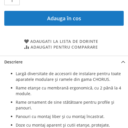
Adauga în cos
ADAUGATI LA LISTA DE DORINTE
ADAUGATI PENTRU COMPARARE
Descriere
Largă diversitate de accesorii de instalare pentru toate
aparatele modulare şi ramele din gama CHORUS.
Rame etanşe cu membrană ergonomică, cu 2 până la 4
module.
Rame ornament de sine stătătoare pentru profile şi
panouri.
Panouri cu montaj liber şi cu montaj încastrat.
Doze cu montaj aparent şi cutii etanşe, protejate,