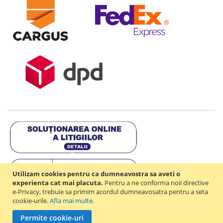
Utilizam cookies pentru ca dumneavostra sa aveti o
experienta cat mai placuta.
Pentru a ne conforma noii directive
e-Privacy, trebuie sa primim acordul dumneavosatra pentru a seta
cookie-urile.
Afla mai multe
.
Copyright © 2021-2026 - D & R ONLINE STORE S.R.L - RO44714842 -
Permite cookie-uri
J2021003182351. Toate drepturile rezervate.