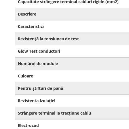
Capacitate strângere terminal cabluri rigide (mm2)
Descriere
Caracteristici
Rezistenţă la tensiunea de test
Glow Test conductori
Numărul de module
Culoare
Pentru ştifturi de pană
Rezistenta izolației
Strângere terminal la tracţiune cablu
Electrocod