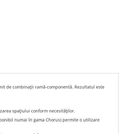
nfinit de combinaţii ramă-componentă. Rezultatul este
zarea spaţiului conform necesităţilor.
sponibil numai în gama Chorus) permite o utilizare