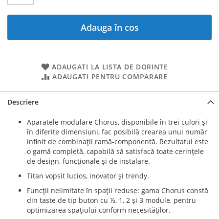
Adauga în cos
ADAUGATI LA LISTA DE DORINTE
ADAUGATI PENTRU COMPARARE
Descriere
Aparatele modulare Chorus, disponibile în trei culori şi
în diferite dimensiuni, fac posibilă crearea unui număr
infinit de combinaţii ramă-componentă. Rezultatul este
o gamă completă, capabilă să satisfacă toate cerinţele
de design, funcţionale şi de instalare.
Titan vopsit lucios, inovator şi trendy.
Funcţii nelimitate în spaţii reduse: gama Chorus constă
din taste de tip buton cu ½, 1, 2 şi 3 module, pentru
optimizarea spaţiului conform necesităţilor.