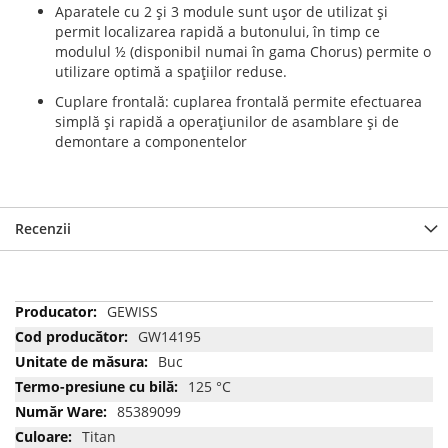
Aparatele cu 2 şi 3 module sunt uşor de utilizat şi
permit localizarea rapidă a butonului, în timp ce
modulul ½ (disponibil numai în gama Chorus) permite o
utilizare optimă a spaţiilor reduse.
Cuplare frontală: cuplarea frontală permite efectuarea
simplă şi rapidă a operaţiunilor de asamblare şi de
demontare a componentelor
Recenzii
Mai
GEWISS
multe
GW14195
informatii
Buc
125 °C
85389099
Titan