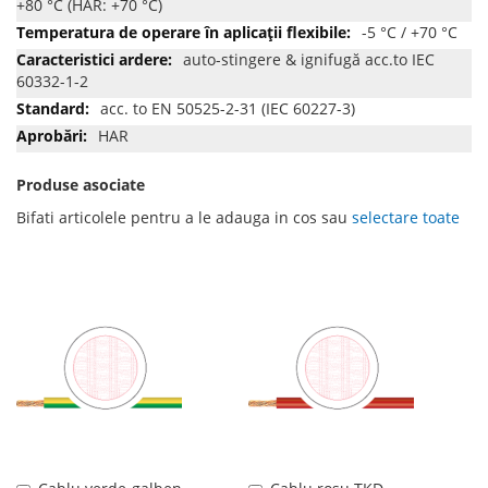
+80 °C (HAR: +70 °C)
-5 °C / +70 °C
auto-stingere & ignifugă acc.to IEC
60332-1-2
acc. to EN 50525-2-31 (IEC 60227-3)
HAR
Produse asociate
Bifati articolele pentru a le adauga in cos sau
selectare toate