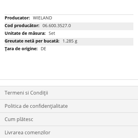
Mai
WIELAND
multe
06.600.3527.0
informatii
Set
1.285 g
DE
Termeni si Condiții
Politica de confidențialitate
Cum plătesc
Livrarea comenzilor