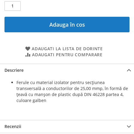
Adauga în cos
ADAUGATI LA LISTA DE DORINTE
ADAUGATI PENTRU COMPARARE
Descriere
Ferule cu material izolator pentru secțiunea
transversală a conductorilor de 25,00 mmp, în formă de
țeavă cu manșon de plastic după DIN 46228 partea 4,
culoare galben
Recenzii