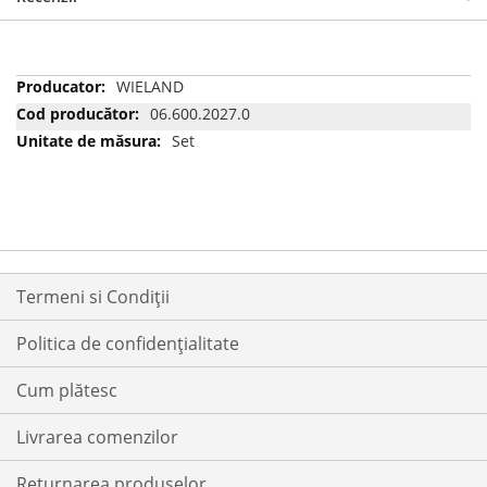
Mai
WIELAND
multe
06.600.2027.0
informatii
Set
Termeni si Condiții
Politica de confidențialitate
Cum plătesc
Livrarea comenzilor
Returnarea produselor