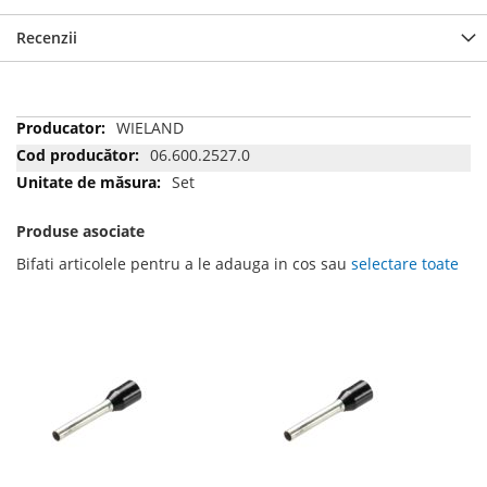
Recenzii
Mai
WIELAND
multe
06.600.2527.0
informatii
Set
Produse asociate
Bifati articolele pentru a le adauga in cos sau
selectare toate