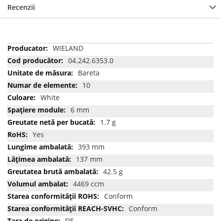
Recenzii
Mai
WIELAND
multe
04.242.6353.0
informatii
Bareta
10
White
6 mm
1.7 g
Yes
393 mm
137 mm
42.5 g
4469 ccm
Conform
Conform
DE