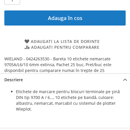
Adauga în cos
ADAUGATI LA LISTA DE DORINTE
ADAUGATI PENTRU COMPARARE
WIELAND - 0424263530 - Bareta 10 etichete nemarcate
9705A/L6/10 6mm extinsa, Pachet 25 buc, Pret/buc este
disponibil pentru cumparare numai în trepte de 25
Descriere
Etichete de marcare pentru blocuri terminale pe șină
DIN tip 9700 A / 6…, 10 etichete pe bandă, culoare:
albastru, nemarcat, marcabil cu sistemul de plotter
Wieplot.