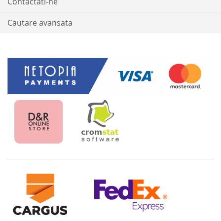
Contactati-ne
Cautare avansata