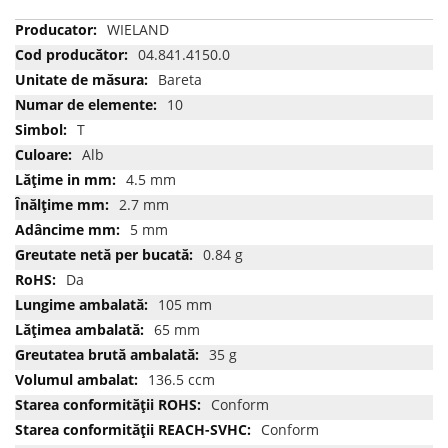
Mai
WIELAND
multe
04.841.4150.0
informatii
Bareta
10
T
Alb
4.5 mm
2.7 mm
5 mm
0.84 g
Da
105 mm
65 mm
35 g
136.5 ccm
Conform
Conform