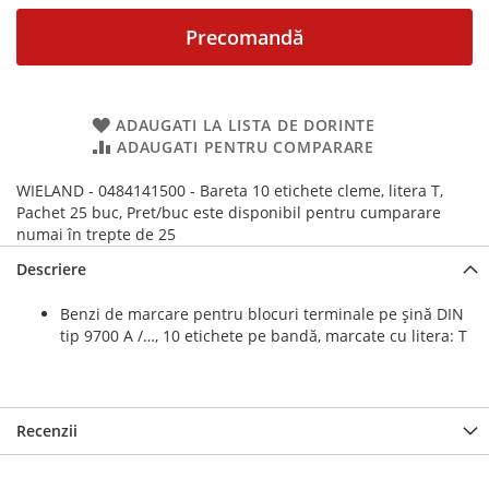
Precomandă
ADAUGATI LA LISTA DE DORINTE
ADAUGATI PENTRU COMPARARE
WIELAND - 0484141500 - Bareta 10 etichete cleme, litera T,
Pachet 25 buc, Pret/buc este disponibil pentru cumparare
numai în trepte de 25
Descriere
Benzi de marcare pentru blocuri terminale pe șină DIN
tip 9700 A /…, 10 etichete pe bandă, marcate cu litera: T
Recenzii