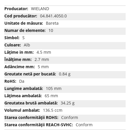
Mai
WIELAND
multe
04.841.4050.0
informatii
Bareta
10
S
Alb
4.5 mm
2.7 mm
5 mm
0.84 g
Da
105 mm
65 mm
34.25 g
136.5 ccm
Conform
Conform