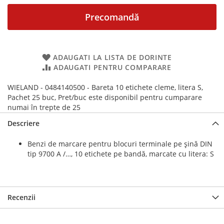
Precomandă
ADAUGATI LA LISTA DE DORINTE
ADAUGATI PENTRU COMPARARE
WIELAND - 0484140500 - Bareta 10 etichete cleme, litera S,
Pachet 25 buc, Pret/buc este disponibil pentru cumparare
numai în trepte de 25
Descriere
Benzi de marcare pentru blocuri terminale pe șină DIN
tip 9700 A /…, 10 etichete pe bandă, marcate cu litera: S
Recenzii