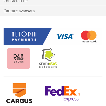
Contactati-ne
Cautare avansata