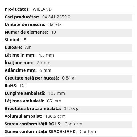
Mai
WIELAND
multe
04.841.2650.0
informatii
Bareta
10
E
Alb
4.5 mm
2.7 mm
5 mm
0.84 g
Da
105 mm
65 mm
34.75 g
136.5 ccm
Conform
Conform