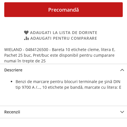
Precomandă
ADAUGATI LA LISTA DE DORINTE
ADAUGATI PENTRU COMPARARE
WIELAND - 0484126500 - Bareta 10 etichete cleme, litera E,
Pachet 25 buc, Pret/buc este disponibil pentru cumparare
numai în trepte de 25
Descriere
Benzi de marcare pentru blocuri terminale pe șină DIN
tip 9700 A /…, 10 etichete pe bandă, marcate cu litera: E
Recenzii