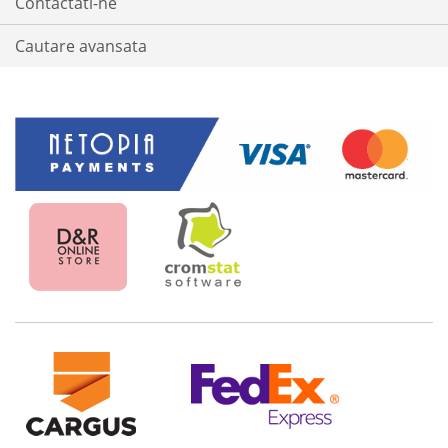
Contactati-ne
Cautare avansata