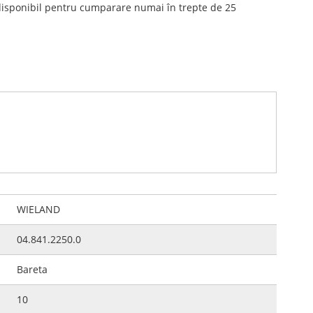
disponibil pentru cumparare numai în trepte de 25
WIELAND
04.841.2250.0
Bareta
10