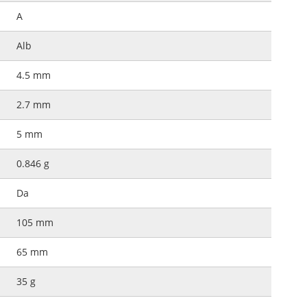
A
Alb
4.5 mm
2.7 mm
5 mm
0.846 g
Da
105 mm
65 mm
35 g