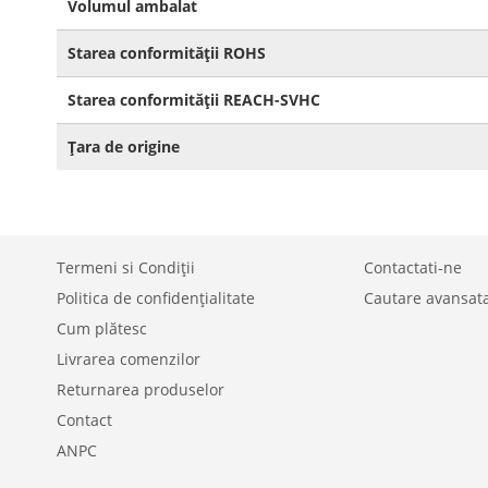
Volumul ambalat
Starea conformității ROHS
Starea conformității REACH-SVHC
Țara de origine
Termeni si Condiții
Contactati-ne
Politica de confidențialitate
Cautare avansat
Cum plătesc
Livrarea comenzilor
Returnarea produselor
Contact
ANPC