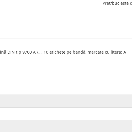
Pret/buc este 
nă DIN tip 9700 A /…, 10 etichete pe bandă, marcate cu litera: A