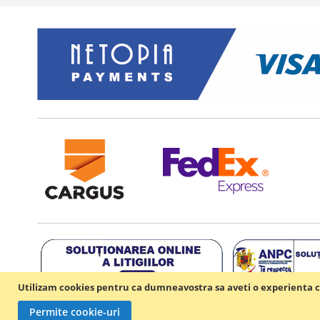
Utilizam cookies pentru ca dumneavostra sa aveti o experienta c
Permite cookie-uri
Copyright © 202