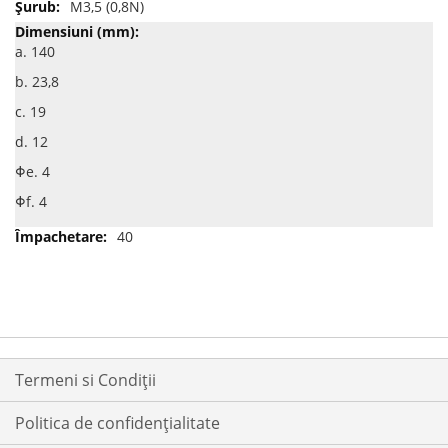
M3,5 (0,8N)
a. 140
b. 23,8
c. 19
d. 12
Φe. 4
Φf. 4
40
Termeni si Condiții
Politica de confidențialitate