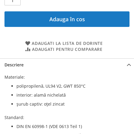
Adauga în cos
ADAUGATI LA LISTA DE DORINTE
ADAUGATI PENTRU COMPARARE
Descriere
Materiale:
polipropilenă, UL94 V2, GWT 850°C
interior: alamă nichelată
șurub captiv: oțel zincat
Standard:
DIN EN 60998-1 (VDE 0613 Teil 1)