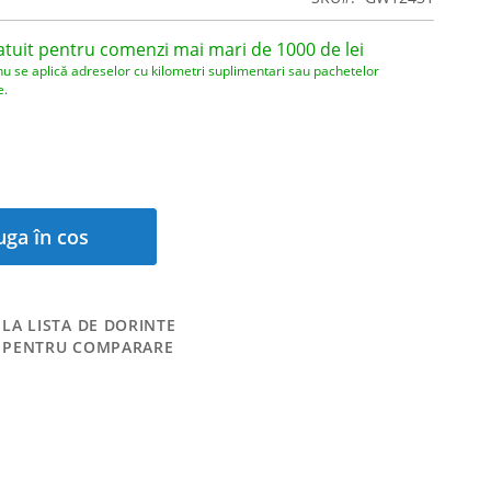
atuit pentru comenzi mai mari de 1000 de lei
nu se aplică adreselor cu kilometri suplimentari sau pachetelor
e.
ga în cos
LA LISTA DE DORINTE
 PENTRU COMPARARE