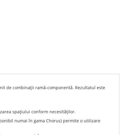
nfinit de combinaţii ramă-componentă. Rezultatul este
zarea spaţiului conform necesităţilor.
sponibil numai în gama Chorus) permite o utilizare