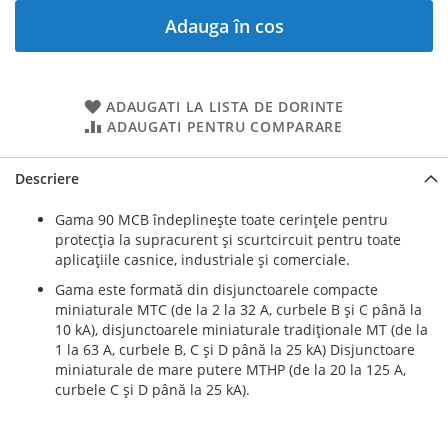
Adauga în cos
ADAUGATI LA LISTA DE DORINTE
ADAUGATI PENTRU COMPARARE
Descriere
Gama 90 MCB îndeplineşte toate cerinţele pentru
protecţia la supracurent şi scurtcircuit pentru toate
aplicaţiile casnice, industriale şi comerciale.
Gama este formată din disjunctoarele compacte
miniaturale MTC (de la 2 la 32 A, curbele B şi C până la
10 kA), disjunctoarele miniaturale tradiţionale MT (de la
1 la 63 A, curbele B, C şi D până la 25 kA) Disjunctoare
miniaturale de mare putere MTHP (de la 20 la 125 A,
curbele C şi D până la 25 kA).