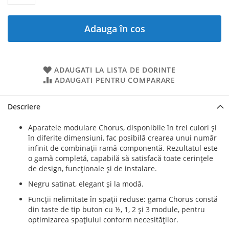
Adauga în cos
ADAUGATI LA LISTA DE DORINTE
ADAUGATI PENTRU COMPARARE
Descriere
Aparatele modulare Chorus, disponibile în trei culori şi
în diferite dimensiuni, fac posibilă crearea unui număr
infinit de combinaţii ramă-componentă. Rezultatul este
o gamă completă, capabilă să satisfacă toate cerinţele
de design, funcţionale şi de instalare.
Negru satinat, elegant şi la modă.
Funcţii nelimitate în spaţii reduse: gama Chorus constă
din taste de tip buton cu ½, 1, 2 şi 3 module, pentru
optimizarea spaţiului conform necesităţilor.