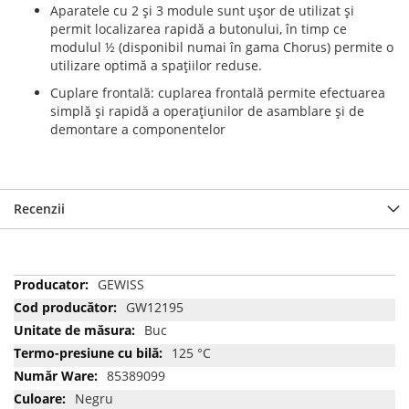
Aparatele cu 2 şi 3 module sunt uşor de utilizat şi
permit localizarea rapidă a butonului, în timp ce
modulul ½ (disponibil numai în gama Chorus) permite o
utilizare optimă a spaţiilor reduse.
Cuplare frontală: cuplarea frontală permite efectuarea
simplă şi rapidă a operaţiunilor de asamblare şi de
demontare a componentelor
Recenzii
Mai
GEWISS
multe
GW12195
informatii
Buc
125 °C
85389099
Negru