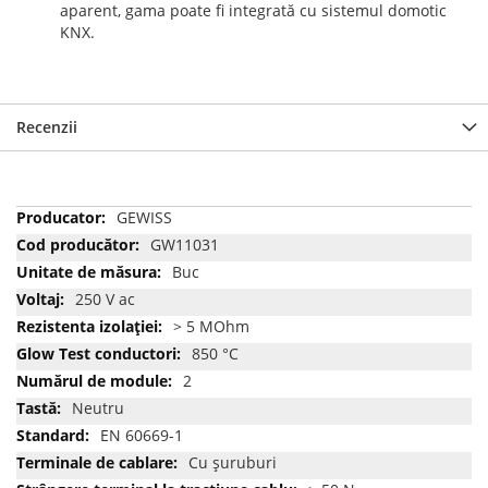
aparent, gama poate fi integrată cu sistemul domotic
KNX.
Recenzii
Mai
GEWISS
multe
GW11031
informatii
Buc
250 V ac
> 5 MOhm
850 °C
2
Neutru
EN 60669-1
Cu şuruburi