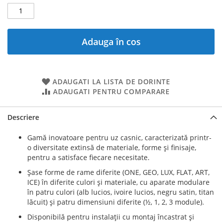
Adauga în cos
ADAUGATI LA LISTA DE DORINTE
ADAUGATI PENTRU COMPARARE
Descriere
Gamă inovatoare pentru uz casnic, caracterizată printr-
o diversitate extinsă de materiale, forme şi finisaje,
pentru a satisface fiecare necesitate.
Şase forme de rame diferite (ONE, GEO, LUX, FLAT, ART,
ICE) în diferite culori şi materiale, cu aparate modulare
în patru culori (alb lucios, ivoire lucios, negru satin, titan
lăcuit) şi patru dimensiuni diferite (½, 1, 2, 3 module).
Disponibilă pentru instalaţii cu montaj încastrat şi