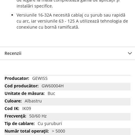
instalări specifice.
Versiunile 16-32A necesită cablaj cu şurub sau rapidă
cu arc, iar versiunile 63 - 125 A utilizează tehnologia de
conexiune cu bornă ramificată.
Recenzii
Mai
GEWISS
multe
GW60004H
informatii
Buc
Albastru
IK09
50/60 Hz
Cu şuruburi
> 5000