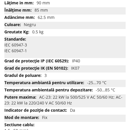
90 mm
85 mm
62.5 mm
Negru
0.5 kg
IEC 60947-3
IEC 60947-1
IP40
IK07
3
-25…70 °C
-50…85 °C
AC-23: 22 kW la 500/525 V AC 50/60 Hz; AC-
23: 22 kW la 220/240 V AC 50/60 Hz
Da
Fix