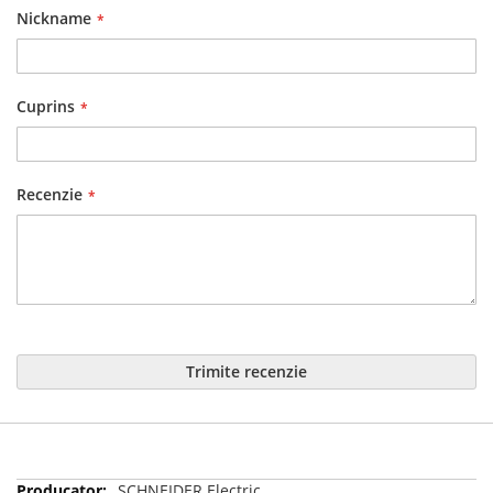
Nickname
Cuprins
Recenzie
Trimite recenzie
Mai
SCHNEIDER Electric