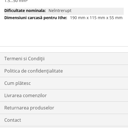
1.5…50 mm²
Neîntrerupt
190 mm x 115 mm x 55 mm
Termeni si Condiții
Politica de confidențialitate
Cum plătesc
Livrarea comenzilor
Returnarea produselor
Contact