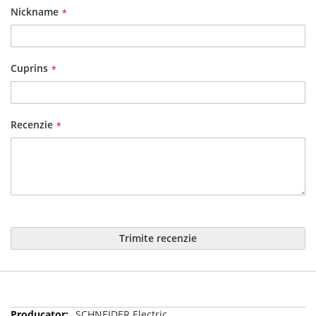
Nickname
Cuprins
Recenzie
Trimite recenzie
Mai
SCHNEIDER Electric