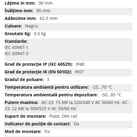
90 mm
85 mm
62.5 mm
Negru
0.5 kg
IEC 60947-1
IEC 60947-3
IP40
IK07
3
-25…70 °C
-50…85 °C
AC-23: 15 kW la 220/240 V AC 50/60 Hz; AC-
23: 22 kW la 500/525 V AC 50/60 Hz;
Plate; DIN rail
Da
Fix