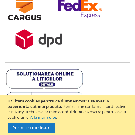
Utilizam cookies pentru ca dumneavostra sa aveti o
experienta cat mai placuta.
Pentru a ne conforma noii directive
e-Privacy, trebuie sa primim acordul dumneavosatra pentru a seta
cookie-urile.
Afla mai multe
.
Copyright © 2021-2026 - D & R ONLINE STORE S.R.L - RO44714842 -
Permite cookie-uri
J2021003182351. Toate drepturile rezervate.