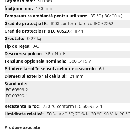
90 mm
120 mm
35 °C ( 86400 s )
IK08 conformitate cu IEC 62262
IP44
0.27 kg
AC
3P + N + E
380...415 V
6 h
21 mm
IEC 60309-2
IEC 60309-1
750 °C conform IEC 60695-2-1
50 % la 40 °C; 70 % la 30 °C; 90 % la 20 °C
Produse asociate