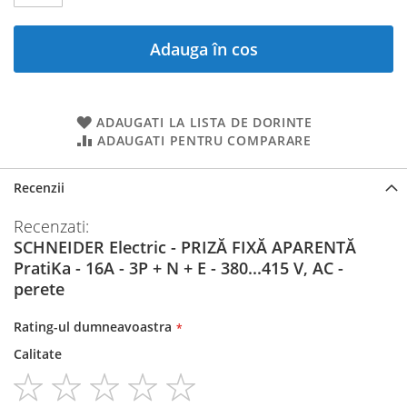
Adauga în cos
ADAUGATI LA LISTA DE DORINTE
ADAUGATI PENTRU COMPARARE
Recenzii
Recenzati:
SCHNEIDER Electric - PRIZĂ FIXĂ APARENTĂ
PratiKa - 16A - 3P + N + E - 380...415 V, AC -
perete
Rating-ul dumneavoastra
Calitate