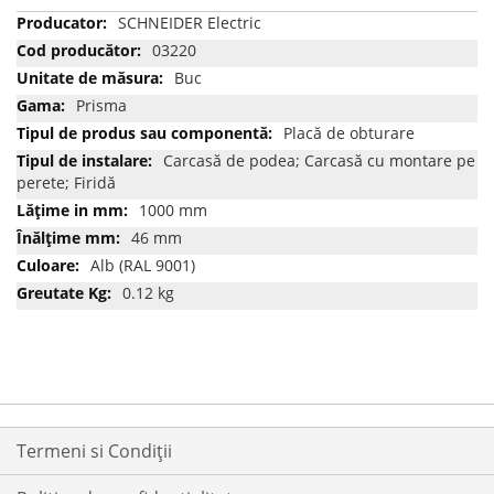
Mai
SCHNEIDER Electric
multe
03220
informatii
Buc
Prisma
Placă de obturare
Carcasă de podea; Carcasă cu montare pe
perete; Firidă
1000 mm
46 mm
Alb (RAL 9001)
0.12 kg
Termeni si Condiții