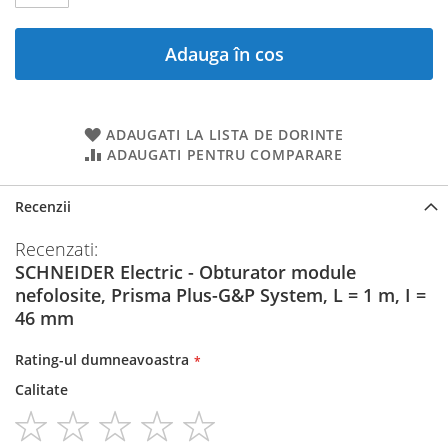
Adauga în cos
ADAUGATI LA LISTA DE DORINTE
ADAUGATI PENTRU COMPARARE
Recenzii
Recenzati:
SCHNEIDER Electric - Obturator module
nefolosite, Prisma Plus-G&P System, L = 1 m, I =
46 mm
Rating-ul dumneavoastra
Calitate