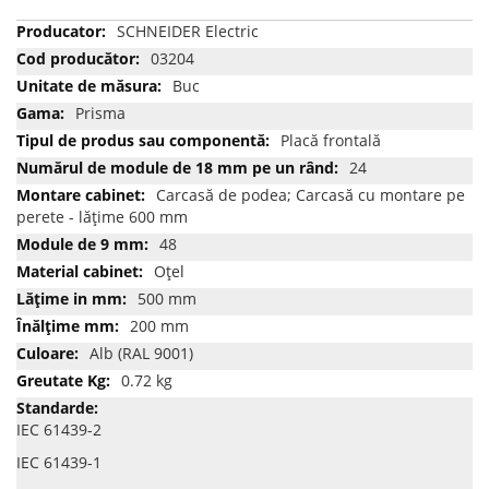
Mai
SCHNEIDER Electric
multe
03204
informatii
Buc
Prisma
Placă frontală
24
Carcasă de podea; Carcasă cu montare pe
perete - lățime 600 mm
48
Oţel
500 mm
200 mm
Alb (RAL 9001)
0.72 kg
IEC 61439-2
IEC 61439-1