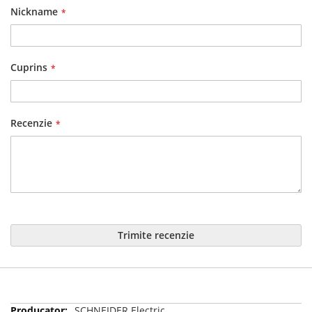
Nickname
Cuprins
Recenzie
Trimite recenzie
Mai
SCHNEIDER Electric