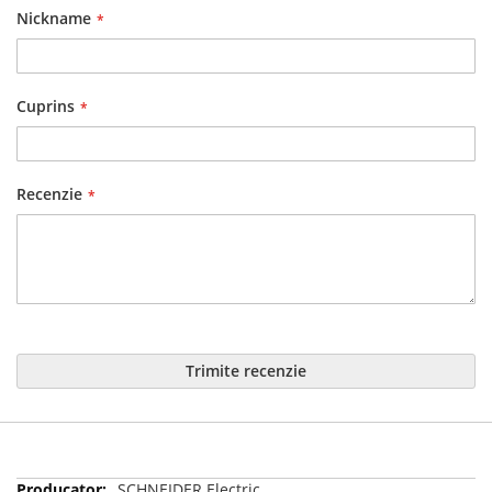
Nickname
Cuprins
Recenzie
Trimite recenzie
Mai
SCHNEIDER Electric