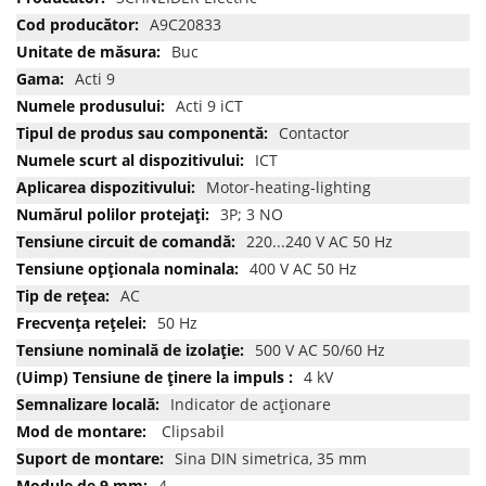
multe
A9C20833
informatii
Buc
Acti 9
Acti 9 iCT
Contactor
ICT
Motor-heating-lighting
3P; 3 NO
220...240 V AC 50 Hz
400 V AC 50 Hz
AC
50 Hz
500 V AC 50/60 Hz
4 kV
Indicator de acţionare
Clipsabil
Sina DIN simetrica, 35 mm
4