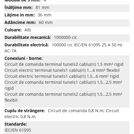
81 mm
36 mm
60 mm
Alb
1000000 cic
100000 cic IEC/EN 61095 25 A 50 Hz
AC-7A
Circuit de comanda terminal tunels2 cablu(ri) 1,5 mm² rigid
Circuit electric terminal tunels1 cablu(ri) 1…4 mm² flexibil
Circuit electric terminal tunels1 cablu(ri) 1,5…6 mm² rigid
Circuit de comanda terminal tunels1 cablu(ri) 1,5…2,5 mm²
rigid
Circuit de comanda terminal tunels2 cablu(ri) 1,5…2,5 mm²
flexibil
Circuit de comanda 0,8 N.m; Circuit
electric 0,8 N.m
IEC/EN 61095