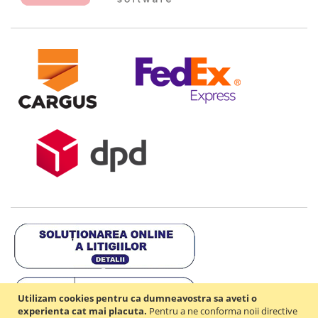
Utilizam cookies pentru ca dumneavostra sa aveti o
experienta cat mai placuta.
Pentru a ne conforma noii directive