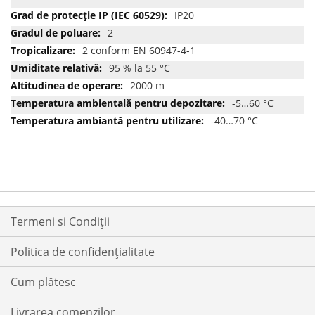
IP20
2
2 conform EN 60947-4-1
95 % la 55 °C
2000 m
-5…60 °C
-40…70 °C
Termeni si Condiții
Politica de confidențialitate
Cum plătesc
Livrarea comenzilor