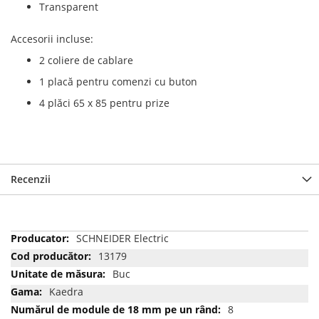
Transparent
Accesorii incluse:
2 coliere de cablare
1 placă pentru comenzi cu buton
4 plăci 65 x 85 pentru prize
Recenzii
Mai
SCHNEIDER Electric
multe
13179
informatii
Buc
Kaedra
8