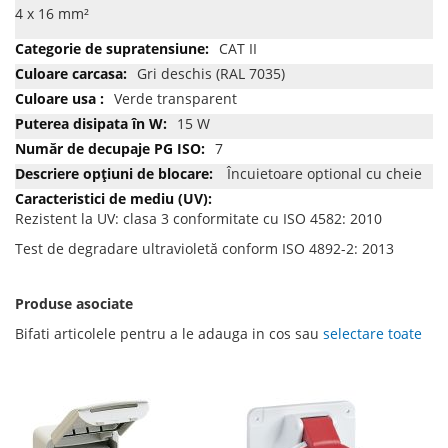
4 x 16 mm²
CAT II
Gri deschis (RAL 7035)
Verde transparent
15 W
7
Încuietoare optional cu cheie
Rezistent la UV: clasa 3 conformitate cu ISO 4582: 2010
Test de degradare ultravioletă conform ISO 4892-2: 2013
Produse asociate
Bifati articolele pentru a le adauga in cos sau
selectare toate