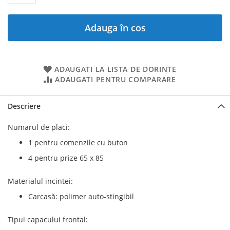
Adauga în cos
ADAUGATI LA LISTA DE DORINTE
ADAUGATI PENTRU COMPARARE
Descriere
Numarul de placi:
1 pentru comenzile cu buton
4 pentru prize 65 x 85
Materialul incintei:
Carcasă: polimer auto-stingibil
Tipul capacului frontal: