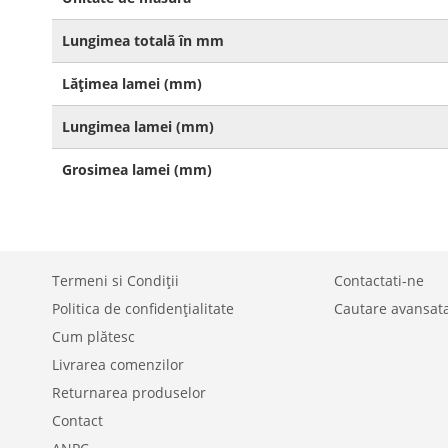
Lungimea totală în mm
Lățimea lamei (mm)
Lungimea lamei (mm)
Grosimea lamei (mm)
Termeni si Condiții
Contactati-ne
Politica de confidențialitate
Cautare avansat
Cum plătesc
Livrarea comenzilor
Returnarea produselor
Contact