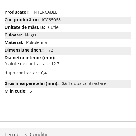
Mai
INTERCABLE
multe
ICC65068
informatii
Cutie
Negru
Poliolefină
1/2
înainte de contractare 12,7
dupa contractare 6,4
0,64 dupa contractare
5
Termeni si Condiții