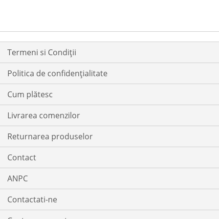
LISTA
COMPARARE
DE
DORINTE
Termeni si Condiții
Politica de confidențialitate
Cum plătesc
Livrarea comenzilor
Returnarea produselor
Contact
ANPC
Contactati-ne