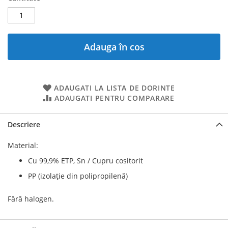
Adauga în cos
ADAUGATI LA LISTA DE DORINTE
ADAUGATI PENTRU COMPARARE
Descriere
Material:
Cu 99,9% ETP, Sn / Cupru cositorit
PP (izolație din polipropilenă)
Fără halogen.