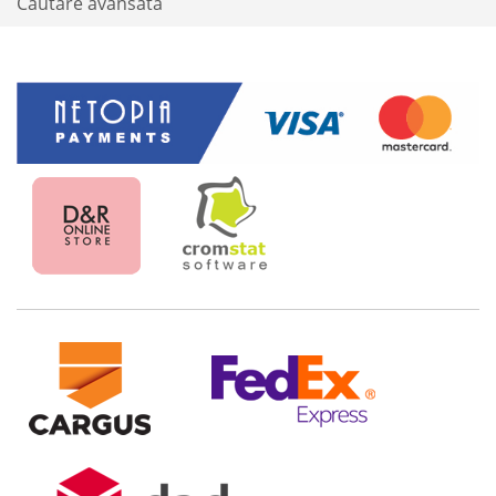
Cautare avansata