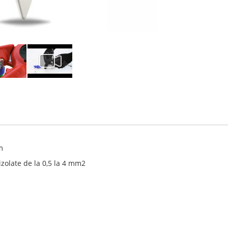
m
izolate de la 0,5 la 4 mm2