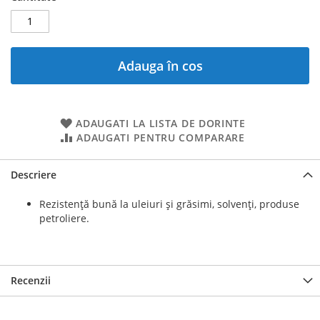
Adauga în cos
ADAUGATI LA LISTA DE DORINTE
ADAUGATI PENTRU COMPARARE
Descriere
Rezistență bună la uleiuri și grăsimi, solvenți, produse
petroliere.
Recenzii