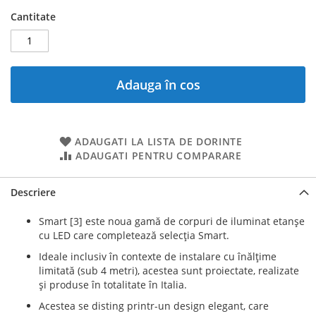
Cantitate
Adauga în cos
ADAUGATI LA LISTA DE DORINTE
ADAUGATI PENTRU COMPARARE
Descriere
Smart [3] este noua gamă de corpuri de iluminat etanşe
cu LED care completează selecţia Smart.
Ideale inclusiv în contexte de instalare cu înălţime
limitată (sub 4 metri), acestea sunt proiectate, realizate
şi produse în totalitate în Italia.
Acestea se disting printr-un design elegant, care