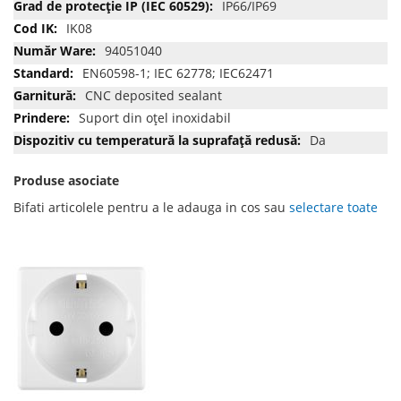
IP66/IP69
IK08
94051040
EN60598-1; IEC 62778; IEC62471
CNC deposited sealant
Suport din oțel inoxidabil
Da
Produse asociate
Bifati articolele pentru a le adauga in cos sau
selectare toate