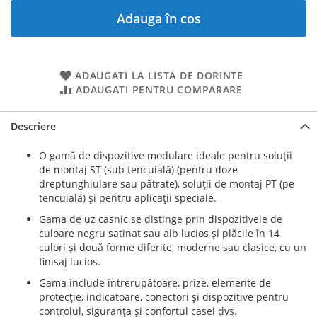
Adauga în cos
ADAUGATI LA LISTA DE DORINTE
ADAUGATI PENTRU COMPARARE
Descriere
O gamă de dispozitive modulare ideale pentru soluţii
de montaj ST (sub tencuială) (pentru doze
dreptunghiulare sau pătrate), soluţii de montaj PT (pe
tencuială) şi pentru aplicaţii speciale.
Gama de uz casnic se distinge prin dispozitivele de
culoare negru satinat sau alb lucios şi plăcile în 14
culori şi două forme diferite, moderne sau clasice, cu un
finisaj lucios.
Gama include întrerupătoare, prize, elemente de
protecţie, indicatoare, conectori şi dispozitive pentru
controlul, siguranţa şi confortul casei dvs.