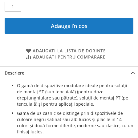
Adauga în cos
ADAUGATI LA LISTA DE DORINTE
ADAUGATI PENTRU COMPARARE
Descriere
O gamă de dispozitive modulare ideale pentru soluţii
de montaj ST (sub tencuială) (pentru doze
dreptunghiulare sau pătrate), soluţii de montaj PT (pe
tencuială) şi pentru aplicaţii speciale.
Gama de uz casnic se distinge prin dispozitivele de
culoare negru satinat sau alb lucios şi plăcile în 14
culori şi două forme diferite, moderne sau clasice, cu un
finisaj lucios.