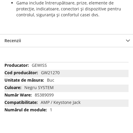
Gama include întrerupătoare, prize, elemente de
protecţie, indicatoare, conectori şi dispozitive pentru
controlul, siguranţa şi confortul casei dvs.
Recenzii
Mai
GEWISS
multe
GW21270
informatii
Buc
Negru SYSTEM
85389099
AMP / Keystone Jack
1