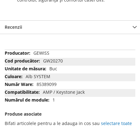
Recenzii
Mai
GEWISS
multe
GW20270
informatii
Buc
Alb SYSTEM
85389099
AMP / Keystone Jack
1
Produse asociate
Bifati articolele pentru a le adauga in cos sau
selectare toate