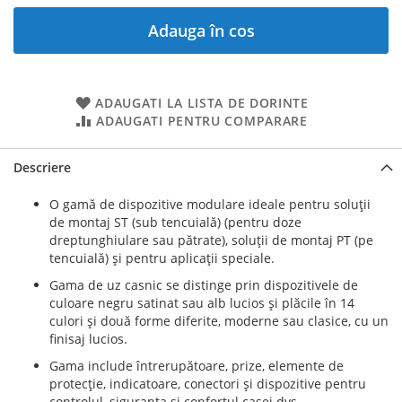
Adauga în cos
ADAUGATI LA LISTA DE DORINTE
ADAUGATI PENTRU COMPARARE
Descriere
O gamă de dispozitive modulare ideale pentru soluţii
de montaj ST (sub tencuială) (pentru doze
dreptunghiulare sau pătrate), soluţii de montaj PT (pe
tencuială) şi pentru aplicaţii speciale.
Gama de uz casnic se distinge prin dispozitivele de
culoare negru satinat sau alb lucios şi plăcile în 14
culori şi două forme diferite, moderne sau clasice, cu un
finisaj lucios.
Gama include întrerupătoare, prize, elemente de
protecţie, indicatoare, conectori şi dispozitive pentru
controlul, siguranţa şi confortul casei dvs.