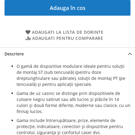
Adauga în cos
ADAUGATI LA LISTA DE DORINTE
ADAUGATI PENTRU COMPARARE
Descriere
O gamă de dispozitive modulare ideale pentru soluţii
de montaj ST (sub tencuială) (pentru doze
dreptunghiulare sau pătrate), soluţii de montaj PT (pe
tencuială) şi pentru aplicaţii speciale.
Gama de uz casnic se distinge prin dispozitivele de
culoare negru satinat sau alb lucios şi plăcile în 14
culori şi două forme diferite, moderne sau clasice, cu un
finisaj lucios.
Gama include întrerupătoare, prize, elemente de
protecţie, indicatoare, conectori şi dispozitive pentru
controlul, siguranţa şi confortul casei dvs.