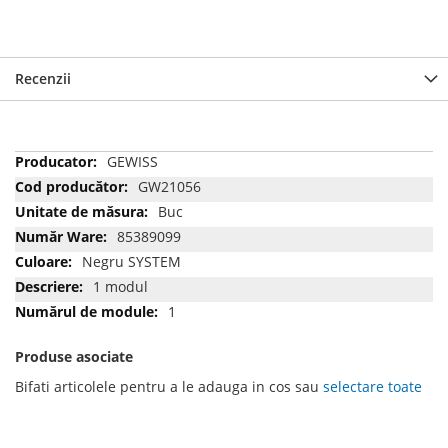
Recenzii
Mai
GEWISS
multe
GW21056
informatii
Buc
85389099
Negru SYSTEM
1 modul
1
Produse asociate
Bifati articolele pentru a le adauga in cos sau
selectare toate