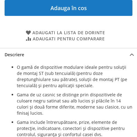
Adauga în cos
ADAUGATI LA LISTA DE DORINTE
ADAUGATI PENTRU COMPARARE
Descriere
O gamă de dispozitive modulare ideale pentru soluţii
de montaj ST (sub tencuială) (pentru doze
dreptunghiulare sau pătrate), soluţii de montaj PT (pe
tencuială) şi pentru aplicaţii speciale.
Gama de uz casnic se distinge prin dispozitivele de
culoare negru satinat sau alb lucios şi plăcile în 14
culori şi două forme diferite, moderne sau clasice, cu un
finisaj lucios.
Gama include întrerupătoare, prize, elemente de
protecţie, indicatoare, conectori şi dispozitive pentru
controlul, siguranţa şi confortul casei dvs.