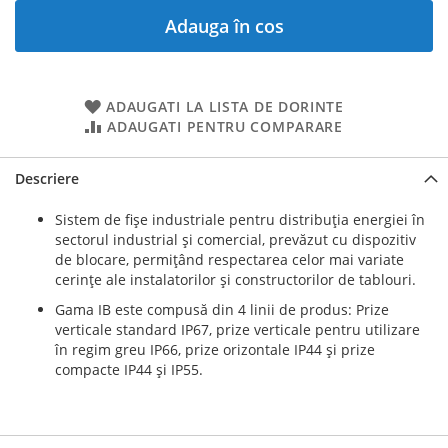
Adauga în cos
ADAUGATI LA LISTA DE DORINTE
ADAUGATI PENTRU COMPARARE
Descriere
Sistem de fişe industriale pentru distribuţia energiei în
sectorul industrial şi comercial, prevăzut cu dispozitiv
de blocare, permiţând respectarea celor mai variate
cerinţe ale instalatorilor şi constructorilor de tablouri.
Gama IB este compusă din 4 linii de produs: Prize
verticale standard IP67, prize verticale pentru utilizare
în regim greu IP66, prize orizontale IP44 şi prize
compacte IP44 şi IP55.