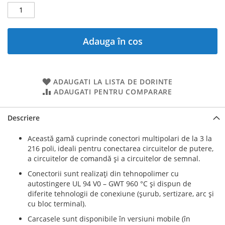
Adauga în cos
ADAUGATI LA LISTA DE DORINTE
ADAUGATI PENTRU COMPARARE
Descriere
Această gamă cuprinde conectori multipolari de la 3 la
216 poli, ideali pentru conectarea circuitelor de putere,
a circuitelor de comandă şi a circuitelor de semnal.
Conectorii sunt realizaţi din tehnopolimer cu
autostingere UL 94 V0 – GWT 960 °C şi dispun de
diferite tehnologii de conexiune (şurub, sertizare, arc şi
cu bloc terminal).
Carcasele sunt disponibile în versiuni mobile (în