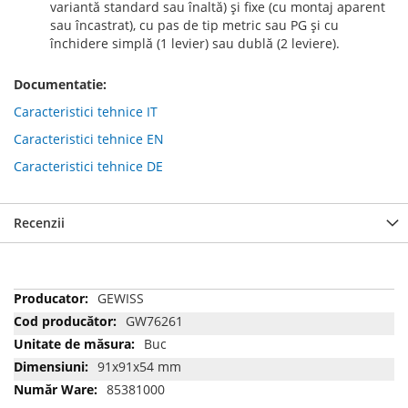
variantă standard sau înaltă) şi fixe (cu montaj aparent
sau încastrat), cu pas de tip metric sau PG şi cu
închidere simplă (1 levier) sau dublă (2 leviere).
Documentatie:
Caracteristici tehnice IT
Caracteristici tehnice EN
Caracteristici tehnice DE
Recenzii
Mai
GEWISS
multe
GW76261
informatii
Buc
91x91x54 mm
85381000